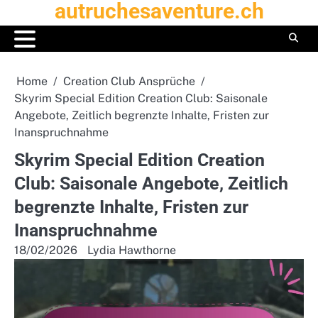
autruchesaventure.ch
Skip
to
content
Home
Creation Club Ansprüche
Skyrim Special Edition Creation Club: Saisonale
Angebote, Zeitlich begrenzte Inhalte, Fristen zur
Inanspruchnahme
Skyrim Special Edition Creation
Club: Saisonale Angebote, Zeitlich
begrenzte Inhalte, Fristen zur
Inanspruchnahme
18/02/2026
Lydia Hawthorne