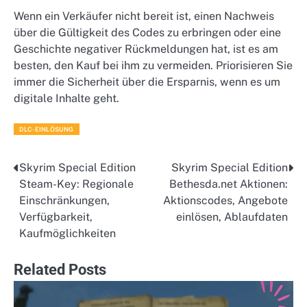
Wenn ein Verkäufer nicht bereit ist, einen Nachweis
über die Gültigkeit des Codes zu erbringen oder eine
Geschichte negativer Rückmeldungen hat, ist es am
besten, den Kauf bei ihm zu vermeiden. Priorisieren Sie
immer die Sicherheit über die Ersparnis, wenn es um
digitale Inhalte geht.
DLC-EINLÖSUNG
Skyrim Special Edition
Skyrim Special Edition
Post
Steam-Key: Regionale
Bethesda.net Aktionen:
navigation
Einschränkungen,
Aktionscodes, Angebote
Verfügbarkeit,
einlösen, Ablaufdaten
Kaufmöglichkeiten
Related Posts