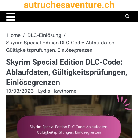
autruchesaventure.ch
Skip
to
content
Home
DLC-Einlösung
Skyrim Special Edition DLC-Code: Ablaufdaten,
Gültigkeitsprüfungen, Einlösegrenzen
Skyrim Special Edition DLC-Code:
Ablaufdaten, Gültigkeitsprüfungen,
Einlösegrenzen
10/03/2026
Lydia Hawthorne