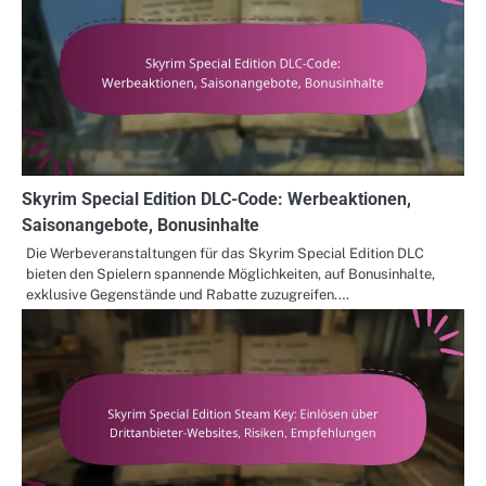
Skyrim Special Edition DLC-Code: Werbeaktionen,
Saisonangebote, Bonusinhalte
Die Werbeveranstaltungen für das Skyrim Special Edition DLC
bieten den Spielern spannende Möglichkeiten, auf Bonusinhalte,
exklusive Gegenstände und Rabatte zuzugreifen.…