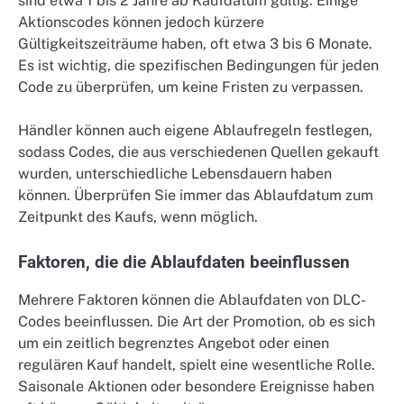
sind etwa 1 bis 2 Jahre ab Kaufdatum gültig. Einige
Aktionscodes können jedoch kürzere
Gültigkeitszeiträume haben, oft etwa 3 bis 6 Monate.
Es ist wichtig, die spezifischen Bedingungen für jeden
Code zu überprüfen, um keine Fristen zu verpassen.
Händler können auch eigene Ablaufregeln festlegen,
sodass Codes, die aus verschiedenen Quellen gekauft
wurden, unterschiedliche Lebensdauern haben
können. Überprüfen Sie immer das Ablaufdatum zum
Zeitpunkt des Kaufs, wenn möglich.
Faktoren, die die Ablaufdaten beeinflussen
Mehrere Faktoren können die Ablaufdaten von DLC-
Codes beeinflussen. Die Art der Promotion, ob es sich
um ein zeitlich begrenztes Angebot oder einen
regulären Kauf handelt, spielt eine wesentliche Rolle.
Saisonale Aktionen oder besondere Ereignisse haben