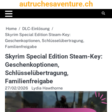
autruchesaventure.ch
Skip
to
content
Home
DLC-Einlösung
Skyrim Special Edition Steam-Key:
Geschenkoptionen, Schlüsselübertragung,
Familienfreigabe
Skyrim Special Edition Steam-Key:
Geschenkoptionen,
Schlüsselübertragung,
Familienfreigabe
27/02/2026
Lydia Hawthorne