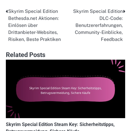
Skyrim Special Edition
Skyrim Special Edition
Post
Bethesda.net Aktionen:
DLC-Code:
navigation
Einlösen über
Benutzererfahrungen,
Drittanbieter-Websites,
Community-Einblicke,
Risiken, Beste Praktiken
Feedback
Related Posts
Skyrim Special Edition Steam Key: Sicherheitstipps,